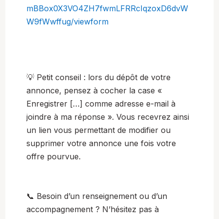
mBBox0X3VO4ZH7fwmLFRRcIqzoxD6dvW
W9fWwffug/viewform
💡 Petit conseil : lors du dépôt de votre
annonce, pensez à cocher la case «
Enregistrer […] comme adresse e-mail à
joindre à ma réponse ». Vous recevrez ainsi
un lien vous permettant de modifier ou
supprimer votre annonce une fois votre
offre pourvue.
📞 Besoin d’un renseignement ou d’un
accompagnement ? N’hésitez pas à