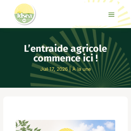
L’entraide agricole
commence ici !
Juil 17, 2026
|
À la une