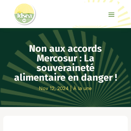
Non aux accords
Mercosur : La
souveraineté
alimentaire en danger !
Nov 12, 2024
|
À la une